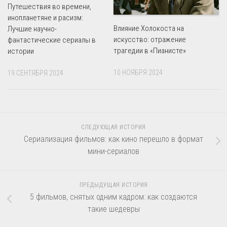
Путешествия во времени,
инопланетяне и расизм:
Влияние Холокоста на
Лучшие научно-
искусство: отражение
фантастические сериалы в
трагедии в «Пианисте»
истории
10 НОЯБРЯ 2024
19 СЕНТЯБРЯ 2024
СЛЕДУЮЩАЯ ИСТОРИЯ
Сериализация фильмов: как кино перешло в формат
мини-сериалов
ПРЕДЫДУЩАЯ ИСТОРИЯ
5 фильмов, снятых одним кадром: как создаются
такие шедевры