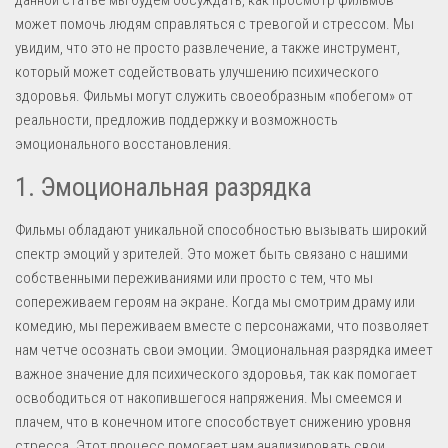
данной статье мы будем обсуждать, как просмотр фильмов
может помочь людям справляться с тревогой и стрессом. Мы
увидим, что это не просто развлечение, а также инструмент,
который может содействовать улучшению психического
здоровья. Фильмы могут служить своеобразным «побегом» от
реальности, предложив поддержку и возможность
эмоционального восстановления.
1. Эмоциональная разрядка
Фильмы обладают уникальной способностью вызывать широкий
спектр эмоций у зрителей. Это может быть связано с нашими
собственными переживаниями или просто с тем, что мы
сопереживаем героям на экране. Когда мы смотрим драму или
комедию, мы переживаем вместе с персонажами, что позволяет
нам четче осознать свои эмоции. Эмоциональная разрядка имеет
важное значение для психического здоровья, так как помогает
освободиться от накопившегося напряжения. Мы смеемся и
плачем, что в конечном итоге способствует снижению уровня
стресса. Этот процесс помогает нам анализировать свои