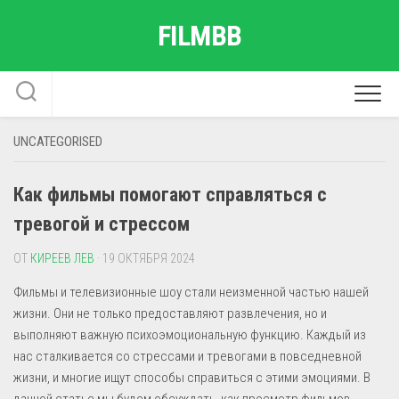
Перейти
FILMBB
к
содержанию
UNCATEGORISED
Как фильмы помогают справляться с
тревогой и стрессом
ОТ
КИРЕЕВ ЛЕВ
· 19 ОКТЯБРЯ 2024
Фильмы и телевизионные шоу стали неизменной частью нашей
жизни. Они не только предоставляют развлечения, но и
выполняют важную психоэмоциональную функцию. Каждый из
нас сталкивается со стрессами и тревогами в повседневной
жизни, и многие ищут способы справиться с этими эмоциями. В