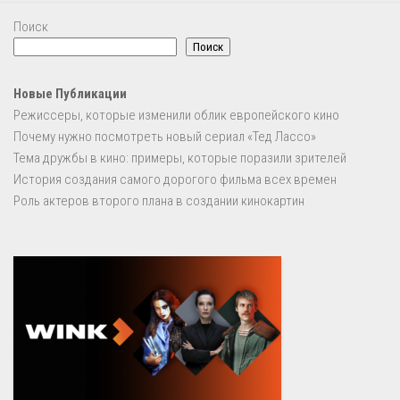
Поиск
Поиск
Новые Публикации
Режиссеры, которые изменили облик европейского кино
Почему нужно посмотреть новый сериал «Тед Лассо»
Тема дружбы в кино: примеры, которые поразили зрителей
История создания самого дорогого фильма всех времен
Роль актеров второго плана в создании кинокартин