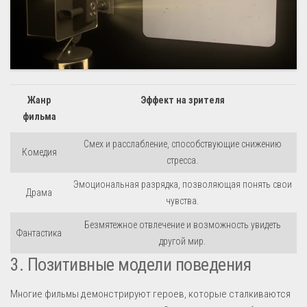
Жанр
Эффект на зрителя
фильма
Смех и расслабление, способствующие снижению
Комедия
стресса.
Эмоциональная разрядка, позволяющая понять свои
Драма
чувства.
Безмятежное отвлечение и возможность увидеть
Фантастика
другой мир.
3. Позитивные модели поведения
Многие фильмы демонстрируют героев, которые сталкиваются