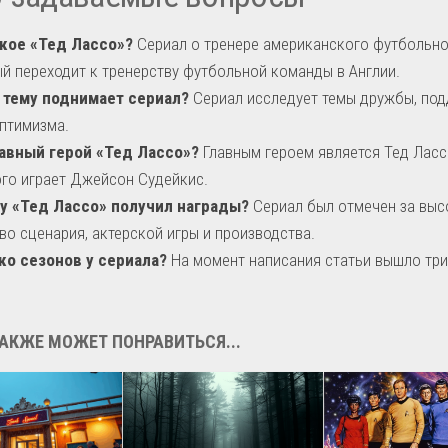
акое «Тед Лассо»?
Сериал о тренере американского футбольно
й переходит к тренерству футбольной команды в Англии.
 тему поднимает сериал?
Сериал исследует темы дружбы, под
птимизма.
лавный герой «Тед Лассо»?
Главным героем является Тед Ласс
го играет Джейсон Судейкис.
у «Тед Лассо» получил награды?
Сериал был отмечен за выс
во сценария, актерской игры и производства.
ко сезонов у сериала?
На момент написания статьи вышло три
АКЖЕ МОЖЕТ ПОНРАВИТЬСЯ...