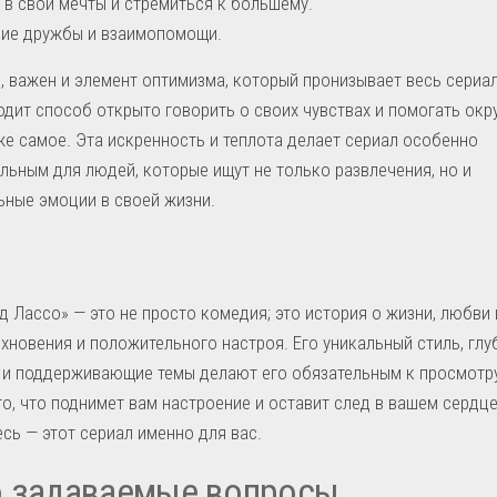
 в свои мечты и стремиться к большему.
ие дружбы и взаимопомощи.
, важен и элемент оптимизма, который пронизывает весь сериал
одит способ открыто говорить о своих чувствах и помогать о
же самое. Эта искренность и теплота делает сериал особенно
льным для людей, которые ищут не только развлечения, но и
ные эмоции в своей жизни.
д Лассо» — это не просто комедия; это история о жизни, любви 
хновения и положительного настроя. Его уникальный стиль, глу
и поддерживающие темы делают его обязательным к просмотру
то, что поднимет вам настроение и оставит след в вашем сердце
сь — этот сериал именно для вас.
о задаваемые вопросы