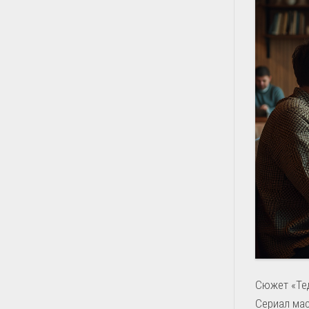
Сюжет «Тед
Сериал мас