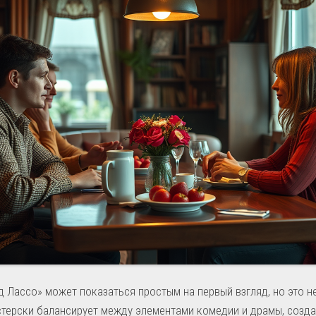
 Лассо» может показаться простым на первый взгляд, но это не
терски балансирует между элементами комедии и драмы, созд