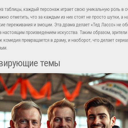
из таблицы, каждый персонаж играет свою уникальную роль в 
ажно отметить, что за каждым из них стоят не просто шутки, а 
ие переживания и эмоции. Эта драма делает «Тед Лассо» не о
а настоящим произведением искусства. Таким образом, зрители
ак комедия превращается в драму, и наоборот, что делает сериа
ным.
вирующие темы