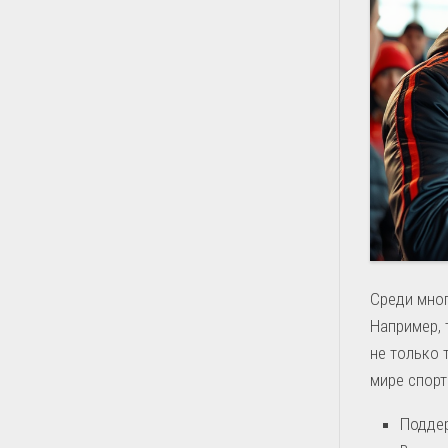
Среди мног
Например, 
не только 
мире спорт
Поддер