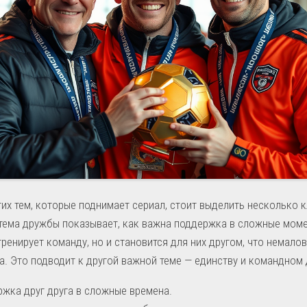
их тем, которые поднимает сериал, стоит выделить несколько 
тема дружбы показывает, как важна поддержка в сложные моме
тренирует команду, но и становится для них другом, что немало
а. Это подводит к другой важной теме — единству и командном 
жка друг друга в сложные времена.