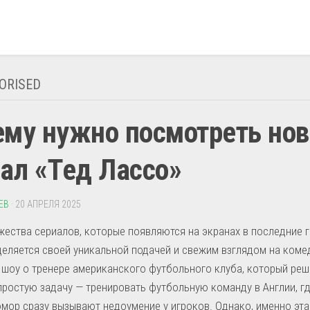
ORISED
ему нужно посмотреть но
ал «Тед Лассо»
ЕВ
· 20 АПРЕЛЯ 2025
ества сериалов, которые появляются на экранах в последние г
еляется своей уникальной подачей и свежим взглядом на коме
 шоу о тренере американского футбольного клуба, который реш
простую задачу — тренировать футбольную команду в Англии, гд
мор сразу вызывают недоумение у игроков. Однако, именно эта