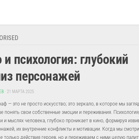
ORISED
 и психология: глубокий
лиз персонажей
ЕВ
· 21 МАРТА 2025
аф — это не просто искусство; это зеркало, в которое мы загл
е понять свои собственные эмоции и переживания. Психология,
и и мыслях человека, глубоко проникает в кино, формируя изв
нажей, их внутренние конфликты и мотивации. Когда мы смотр
е только действия героев, но и переживаем с ними целую палит