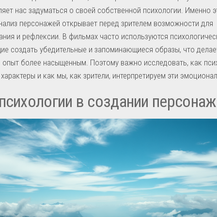
ляет нас задуматься о своей собственной психологии. Именно э
нализ персонажей открывает перед зрителем возможности для
ния и рефлексии. В фильмах часто используются психологичес
ие создать убедительные и запоминающиеся образы, что делае
 опыт более насыщенным. Поэтому важно исследовать, как пси
характеры и как мы, как зрители, интерпретируем эти эмоциона
психологии в создании персонаж