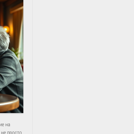
ие на
 не просто