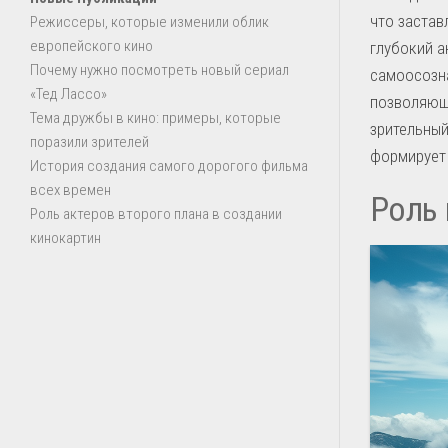
что застав
Режиссеры, которые изменили облик
европейского кино
глубокий а
Почему нужно посмотреть новый сериал
самоосозна
«Тед Лассо»
позволяющ
Тема дружбы в кино: примеры, которые
зрительный
поразили зрителей
формирует 
История создания самого дорогого фильма
всех времен
Роль 
Роль актеров второго плана в создании
кинокартин