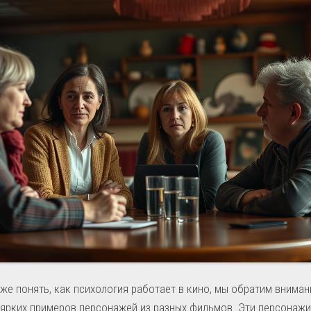
же понять, как психология работает в кино, мы обратим вниман
ярких примеров персонажей из разных фильмов. Эти персонажи