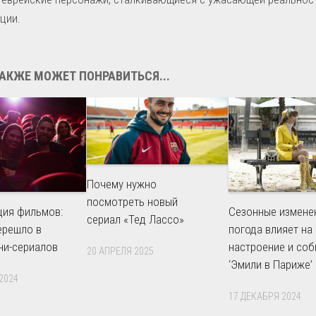
ции.
АКЖЕ МОЖЕТ ПОНРАВИТЬСЯ...
Почему нужно
посмотреть новый
ция фильмов:
Сезонные изменен
сериал «Тед Лассо»
ерешло в
погода влияет на
ни-сериалов
настроение и со
20 АПРЕЛЯ 2025
‘Эмили в Париже’
2024
17 ДЕКАБРЯ 2024