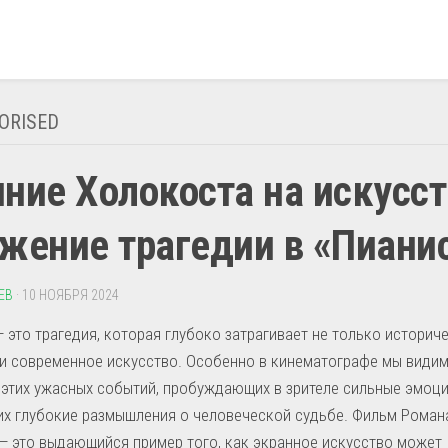
ORISED
ние Холокоста на искусст
жение трагедии в «Пиани
ЕВ
· 10 НОЯБРЯ 2024
 это трагедия, которая глубоко затрагивает не только историч
 и современное искусство. Особенно в кинематографе мы види
этих ужасных событий, пробуждающих в зрителе сильные эмоци
х глубокие размышления о человеческой судьбе. Фильм Роман
— это выдающийся пример того, как экранное искусство может