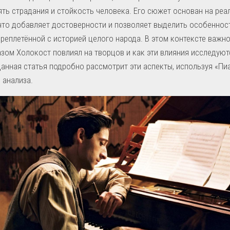
ть страдания и стойкость человека. Его сюжет основан на реа
что добавляет достоверности и позволяет выделить особеннос
ереплетённой с историей целого народа. В этом контексте важно
зом Холокост повлиял на творцов и как эти влияния исследуют
анная статья подробно рассмотрит эти аспекты, используя «Пи
 анализа.